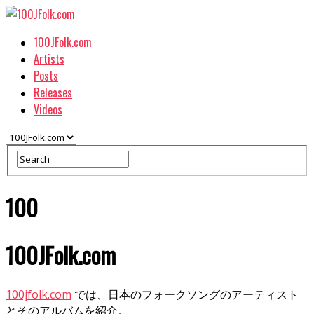
100JFolk.com
Artists
Posts
Releases
Videos
100
100JFolk.com
100jfolk.com
では、日本のフォークソングのアーティスト
とそのアルバムを紹介。