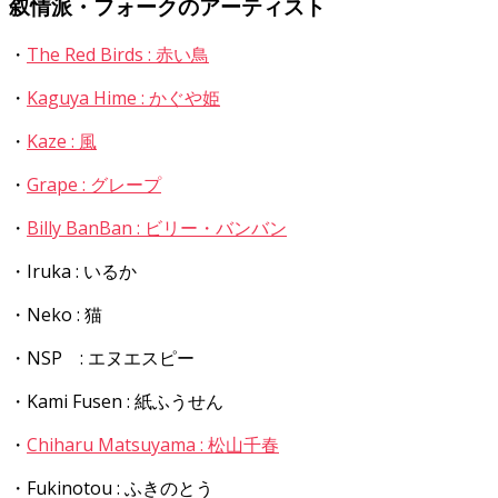
叙情派・フォークのアーティスト
・
The Red Birds : 赤い鳥
・
Kaguya Hime : かぐや姫
・
Kaze : 風
・
Grape : グレープ
・
Billy BanBan : ビリー・バンバン
・Iruka : いるか
・Neko : 猫
・NSP : エヌエスピー
・Kami Fusen : 紙ふうせん
・
Chiharu Matsuyama : 松山千春
・Fukinotou : ふきのとう