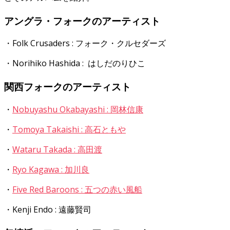
アングラ・フォークのアーティスト
・Folk Crusaders : フォーク・クルセダーズ
・Norihiko Hashida : はしだのりひこ
関西フォークのアーティスト
・
Nobuyashu Okabayashi : 岡林信康
・
Tomoya Takaishi : 高石ともや
・
Wataru Takada : 高田渡
・
Ryo Kagawa : 加川良
・
Five Red Baroons : 五つの赤い風船
・Kenji Endo : 遠藤賢司