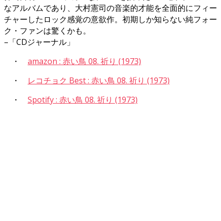
なアルバムであり、大村憲司の音楽的才能を全面的にフィー
チャーしたロック感覚の意欲作。初期しか知らない純フォー
ク・ファンは驚くかも。
–「CDジャーナル」
・
amazon : 赤い鳥 08. 祈り (1973)
・
レコチョク Best : 赤い鳥 08. 祈り (1973)
・
Spotify : 赤い鳥 08. 祈り (1973)