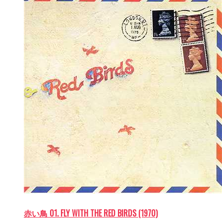
赤い鳥 01. FLY WITH THE RED BIRDS (1970)