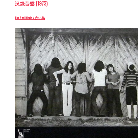
況録音盤 (1973)
The Red Birds / 赤い鳥