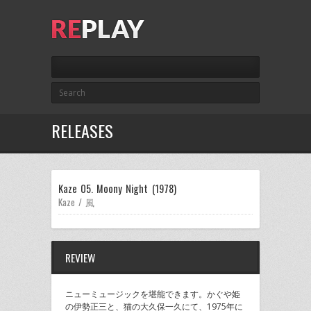
RELEASES
Kaze 05. Moony Night (1978)
Kaze / 風
REVIEW
ニューミュージックを堪能できます。かぐや姫
の伊勢正三と、猫の大久保一久にて、1975年に